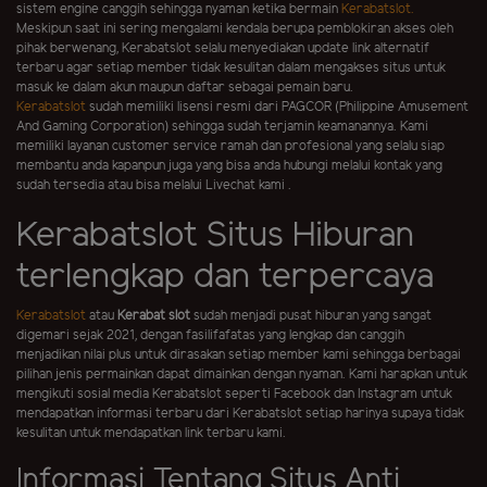
sistem engine canggih sehingga nyaman ketika bermain
Kerabatslot.
Meskipun saat ini sering mengalami kendala berupa pemblokiran akses oleh
pihak berwenang, Kerabatslot selalu menyediakan update link alternatif
terbaru agar setiap member tidak kesulitan dalam mengakses situs untuk
masuk ke dalam akun maupun daftar sebagai pemain baru.
Kerabatslot
sudah memiliki lisensi resmi dari PAGCOR (Philippine Amusement
And Gaming Corporation) sehingga sudah terjamin keamanannya. Kami
memiliki layanan customer service ramah dan profesional yang selalu siap
membantu anda kapanpun juga yang bisa anda hubungi melalui kontak yang
sudah tersedia atau bisa melalui Livechat kami .
Kerabatslot Situs Hiburan
terlengkap dan terpercaya
Kerabatslot
atau
Kerabat slot
sudah menjadi pusat hiburan yang sangat
digemari sejak 2021, dengan fasilifafatas yang lengkap dan canggih
menjadikan nilai plus untuk dirasakan setiap member kami sehingga berbagai
pilihan jenis permainkan dapat dimainkan dengan nyaman. Kami harapkan untuk
mengikuti sosial media Kerabatslot seperti Facebook dan Instagram untuk
mendapatkan informasi terbaru dari Kerabatslot setiap harinya supaya tidak
kesulitan untuk mendapatkan link terbaru kami.
Informasi Tentang Situs Anti