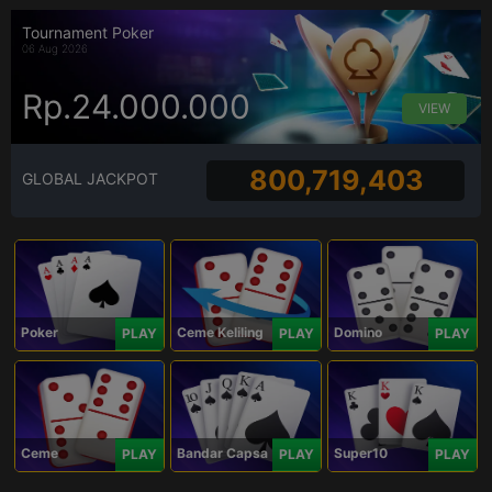
Tournament Poker
06 Aug 2026
Rp.24.000.000
VIEW
800,719,403
GLOBAL JACKPOT
Poker
Ceme Keliling
Domino
PLAY
PLAY
PLAY
Ceme
Bandar Capsa
Super10
PLAY
PLAY
PLAY