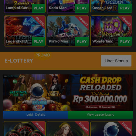
Lamp of Cornucopia
Soda Man
Ocean Lord
PLAY
PLAY
PLAY
PROMO
PROMO
PROMO
Legend of Dragon
Plinko Man
Wonderland
PLAY
PLAY
PLAY
PROMO
E-LOTTERY
Lihat Semua
Lebih Details
View Leaderboard
PROMO
PROMO
PROMO