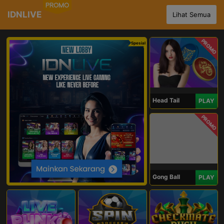
PROMO
IDNLIVE
Lihat Semua
PROMO
Spesial
Head Tail
PLAY
PROMO
Gong Ball
PLAY