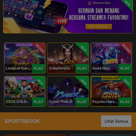
NEW
PROMO
PROMO
NEW
Lamp of Cornucopia
Chinchirorin
Soda Man
PLAY
PLAY
PLAY
NEW
NEW
NEW
2026 GOLDEN GOAL RUSH
Cyber Pinball
Psycho Heroes
PLAY
PLAY
PLAY
SPORTSBOOK
Lihat Semua