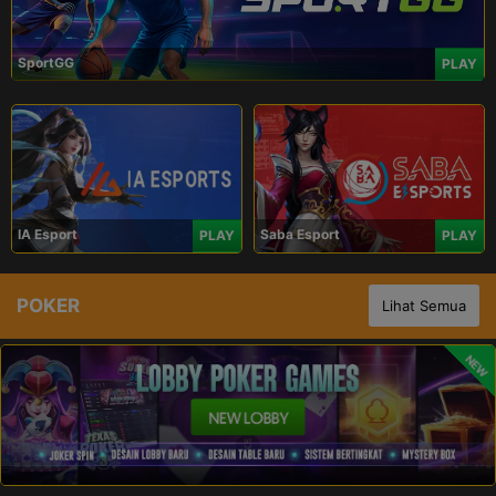
SportGG
PLAY
IA Esport
Saba Esport
PLAY
PLAY
POKER
Lihat Semua
NEW