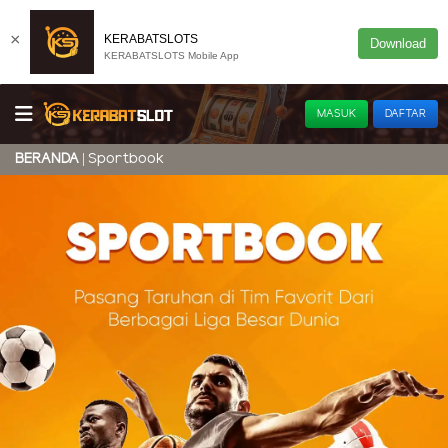
×
KERABATSLOTS
Download
KERABATSLOTS Mobile App
MASUK
DAFTAR
Sportbook
BERANDA