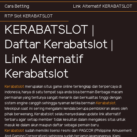
Cara Betting
Link Alternatif KERABATSLOT
RTP Slot KERABATSLOT
KERABATSLOT |
Daftar Kerabatslot |
Link Alternatif
Kerabatslot
Kerabatslot
merupakan situs game online terlengkap dan terpercaya di
indonesia, hanya di satu tempat saja anda bisa bermain Berbagai macam
permainan yang tentunya sangat menarik dan berkualitas tinggi dengan
sistem engine canggih sehingga nyaman ketika bermain
Kerabatslot.
Meskipun saat ini sering mengalami kendala berupa pemblokiran akses oleh
pihak berwenang, Kerabatslot selalu menyediakan update link alternatif
terbaru agar setiap member tidak kesulitan dalam mengakses situs untuk
masuk ke dalam akun maupun daftar sebagai pemain baru.
Kerabatslot
sudah memiliki lisensi resmi dari PAGCOR (Philippine Amusement
And Gaming Corporation) sehingga sudah terjamin keamanannya. Kami