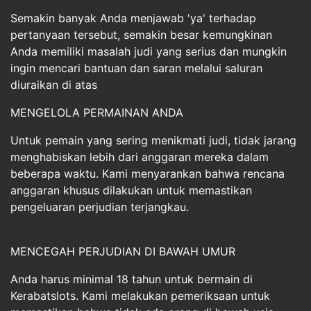
Semakin banyak Anda menjawab 'ya' terhadap
pertanyaan tersebut, semakin besar kemungkinan
Anda memiliki masalah judi yang serius dan mungkin
ingin mencari bantuan dan saran melalui saluran
diuraikan di atas
MENGELOLA PERMAINAN ANDA
Untuk pemain yang sering menikmati judi, tidak jarang
menghabiskan lebih dari anggaran mereka dalam
beberapa waktu. Kami menyarankan bahwa rencana
anggaran khusus dilakukan untuk memastikan
pengeluaran perjudian terjangkau.
MENCEGAH PERJUDIAN DI BAWAH UMUR
Anda harus minimal 18 tahun untuk bermain di
Kerabatslots. Kami melakukan pemeriksaan untuk