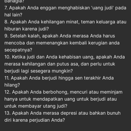
bahagia?
7. Apakah Anda enggan menghabiskan 'uang judi' pada
hal lain?
8. Apakah Anda kehilangan minat, teman keluarga atau
hiburan karena judi?
9. Setelah kalah, apakah Anda merasa Anda harus
mencoba dan memenangkan kembali kerugian anda
secepatnya?
10. Ketika judi dan Anda kehabisan uang, apakah Anda
merasa kehilangan dan putus asa, dan perlu untuk
berjudi lagi sesegera mungkin?
11. Apakah Anda berjudi hingga sen terakhir Anda
hilang?
12. Apakah Anda berbohong, mencuri atau meminjam
hanya untuk mendapatkan uang untuk berjudi atau
untuk membayar utang judi?
13. Apakah Anda merasa depresi atau bahkan bunuh
diri karena perjudian Anda?