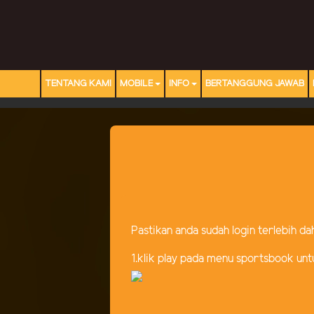
TENTANG KAMI
MOBILE
INFO
BERTANGGUNG JAWAB
Pastikan anda sudah login terlebih d
1.klik play pada menu sportsbook u