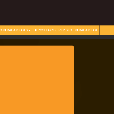
EO KERABATSLOTS
DEPOSIT QRIS
RTP SLOT KERABATSLOT