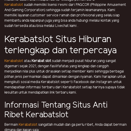
Kerabatslot
sudah memiliki lisensi resmi dari PAGCOR (Philippine Amusement
And Gaming Corporation) sehingga sudah terjamin keamanannya. Kami
memiliki layanan customer service ramah dan profesional yang selalu siap
membantu anda kapanpun juga yang bisa anda hubungi melalui kontak yang
sudah tersedia atau bisa melalui Livechat kami .
Kerabatslot Situs Hiburan
terlengkap dan terpercaya
Kerabatslot
atau
Kerabat slot
sudah menjadi pusat hiburan yang sangat
digemari sejak 2021, dengan fasilifafatas yang lengkap dan canggih
menjadikan nilai plus untuk dirasakan setiap member kami sehingga berbagai
pilihan jenis permainkan dapat dimainkan dengan nyaman. Kami harapkan untuk
mengikuti sosial media Kerabatslot seperti Facebook dan Instagram untuk
mendapatkan informasi terbaru dari Kerabatslot setiap harinya supaya tidak
kesulitan untuk mendapatkan link terbaru kami.
Informasi Tentang Situs Anti
Ribet Kerabatslot
Bermain
Kerabatslot
sangatlah mudah dan ga perlu ribet, Anda dapat bermain
dimana dan kapan saja :