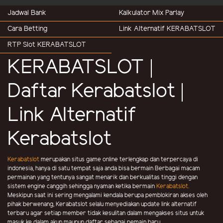
Jadwal Bank
Kalkulator Mix Parlay
Cara Betting
Link Alternatif KERABATSLOT
RTP Slot KERABATSLOT
KERABATSLOT |
Daftar Kerabatslot |
Link Alternatif
Kerabatslot
Kerabatslot
merupakan situs game online terlengkap dan terpercaya di
indonesia, hanya di satu tempat saja anda bisa bermain Berbagai macam
permainan yang tentunya sangat menarik dan berkualitas tinggi dengan
sistem engine canggih sehingga nyaman ketika bermain
Kerabatslot.
Meskipun saat ini sering mengalami kendala berupa pemblokiran akses oleh
pihak berwenang, Kerabatslot selalu menyediakan update link alternatif
terbaru agar setiap member tidak kesulitan dalam mengakses situs untuk
masuk ke dalam akun maupun daftar sebagai pemain baru.