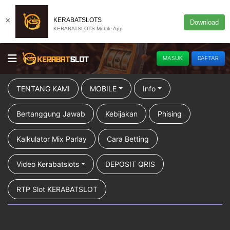
×
KERABATSLOTS
Download
KERABATSLOTS Mobile App
MASUK
DAFTAR
TENTANG KAMI
MOBILE
Info
Bertanggung Jawab
Kebijakan
Phising
Kalkulator Mix Parlay
Cara Betting
Video Kerabatslots
DEPOSIT QRIS
RTP Slot KERABATSLOT