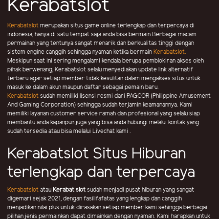
Kerabatslot
Kerabatslot
merupakan situs game online terlengkap dan terpercaya di
indonesia, hanya di satu tempat saja anda bisa bermain Berbagai macam
permainan yang tentunya sangat menarik dan berkualitas tinggi dengan
sistem engine canggih sehingga nyaman ketika bermain
Kerabatslot.
Meskipun saat ini sering mengalami kendala berupa pemblokiran akses oleh
pihak berwenang, Kerabatslot selalu menyediakan update link alternatif
terbaru agar setiap member tidak kesulitan dalam mengakses situs untuk
masuk ke dalam akun maupun daftar sebagai pemain baru.
Kerabatslot
sudah memiliki lisensi resmi dari PAGCOR (Philippine Amusement
And Gaming Corporation) sehingga sudah terjamin keamanannya. Kami
memiliki layanan customer service ramah dan profesional yang selalu siap
membantu anda kapanpun juga yang bisa anda hubungi melalui kontak yang
sudah tersedia atau bisa melalui Livechat kami .
Kerabatslot Situs Hiburan
terlengkap dan terpercaya
Kerabatslot
atau
Kerabat slot
sudah menjadi pusat hiburan yang sangat
digemari sejak 2021, dengan fasilifafatas yang lengkap dan canggih
menjadikan nilai plus untuk dirasakan setiap member kami sehingga berbagai
pilihan jenis permainkan dapat dimainkan dengan nyaman. Kami harapkan untuk