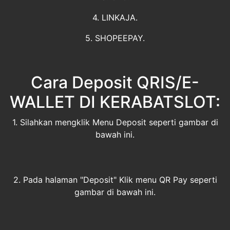
4. LINKAJA.
5. SHOPEEPAY.
Cara Deposit QRIS/E-
WALLET DI KERABATSLOT:
1. Silahkan mengklik Menu Deposit seperti gambar di
bawah ini.
2. Pada halaman "Deposit" Klik menu QR Pay seperti
gambar di bawah ini.