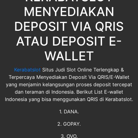
MENYEDIAKAN
DEPOSIT VIA QRIS
ATAU DEPOSIT E-
WALLET
Kerabatslot
Situs Judi Slot Online Terlengkap &
Terpercaya Menyediakan Deposit Via QRIS/E-Wallet
yang menjamin kelangsungan proses deposit tercepat
dan teraman di Indonesia. Berikut List E-wallet
Indonesia yang bisa menggunakan QRIS di Kerabatslot.
1. DANA.
2. GOPAY.
3. OVO.